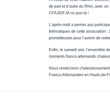
de part et d’autre du Rhin, avec un
CFAJ/DFJA ce jour-là !
L’après-midi a permis aux participan
thématiques de cette association :
prometteuses pour l’avenir de notre
Enfin, le samedi soir, l’ensemble d
moments franco-allemands chaleur
Nous remercions chaleureusement l
Franco-Allemandes en Hauts-de-Fran