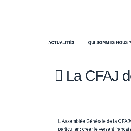
ACTUALITÉS
QUI SOMMES-NOUS 
La CFAJ de
L’Assemblée Générale de la CFAJ/DF
particulier : créer le versant fran