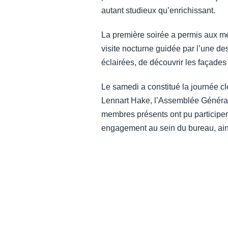
autant studieux qu’enrichissant.
La première soirée a permis aux mem
visite nocturne guidée par l’une de
éclairées, de découvrir les façades 
Le samedi a constitué la journée cl
Lennart Hake, l’Assemblée Générale 
membres présents ont pu participer 
engagement au sein du bureau, ain