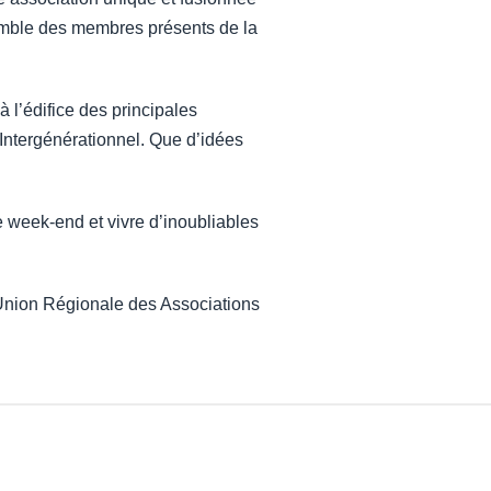
nsemble des membres présents de la
à l’édifice des principales
 Intergénérationnel. Que d’idées
e week-end et vivre d’inoubliables
Union Régionale des Associations