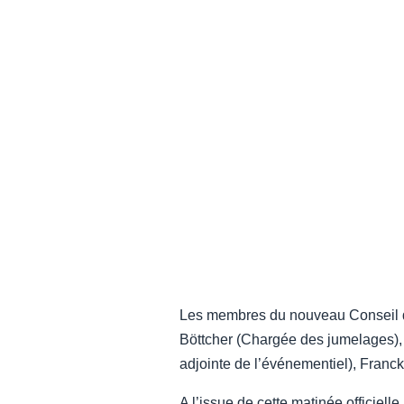
Les membres du nouveau Conseil d’
Böttcher (Chargée des jumelages),
adjointe de l’événementiel), Franc
A l’issue de cette matinée officiell