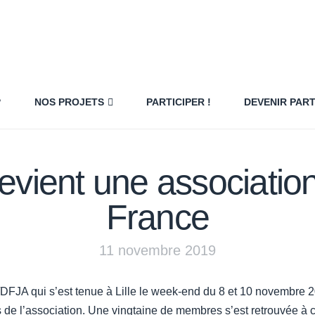
?
NOS PROJETS
PARTICIPER !
DEVENIR PAR
vient une association
France
11 novembre 2019
JA qui s’est tenue à Lille le week-end du 8 et 10 novembre 201
çais de l’association. Une vingtaine de membres s’est retrouvée 