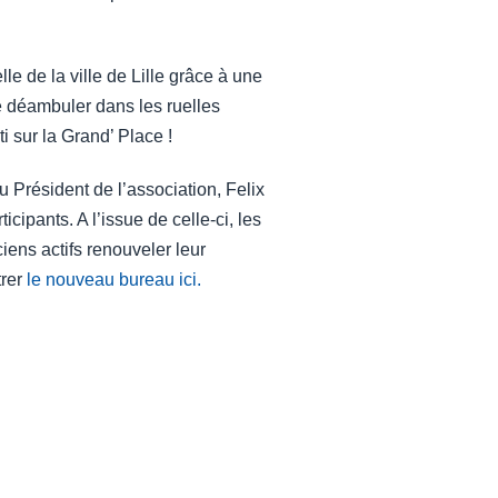
e de la ville de Lille grâce à une
de déambuler dans les ruelles
i sur la Grand’ Place !
u Président de l’association, Felix
ipants. A l’issue de celle-ci, les
iens actifs renouveler leur
trer
le nouveau bureau ici.