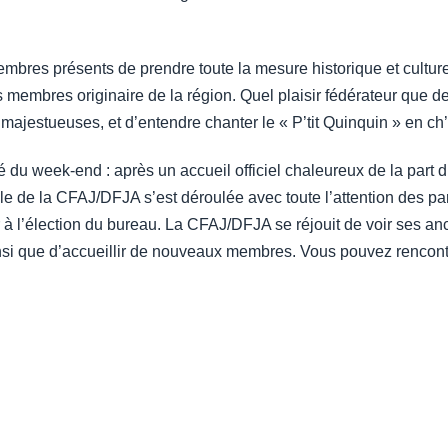
bres présents de prendre toute la mesure historique et culturell
s membres originaire de la région. Quel plaisir fédérateur que 
majestueuses, et d’entendre chanter le « P’tit Quinquin » en ch’t
é du week-end : après un accueil officiel chaleureux de la part d
de la CFAJ/DFJA s’est déroulée avec toute l’attention des partic
à l’élection du bureau. La CFAJ/DFJA se réjouit de voir ses anc
si que d’accueillir de nouveaux membres. Vous pouvez rencon