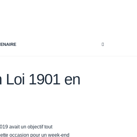
TENAIRE
 Loi 1901 en
9 avait un objectif tout
à cette occasion pour un week-end