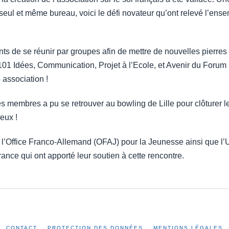
 seul et même bureau, voici le défi novateur qu’ont relevé l’e
ts de se réunir par groupes afin de mettre de nouvelles pierres 
 101 Idées, Communication, Projet à l’Ecole, et Avenir du Forum
 association !
es membres a pu se retrouver au bowling de Lille pour clôturer l
eux !
’Office Franco-Allemand (OFAJ) pour la Jeunesse ainsi que l’
ce qui ont apporté leur soutien à cette rencontre.
CONTACT
PROTECTION DES DONNÉES
MENTIONS LÉGALES