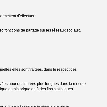
rmettent d'effectuer :
et, fonctions de partage sur les réseaux sociaux,
elles elles sont traitées, dans le respect des
rvées pour des durées plus longues dans la mesure
ique ou historique ou à des fins statistiques".