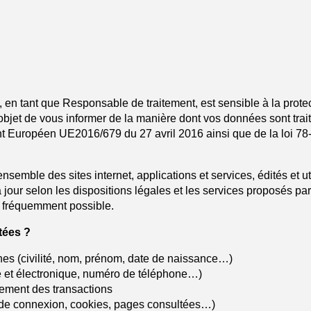
 tant que Responsable de traitement, est sensible à la protec
ur objet de vous informer de la manière dont vos données sont tra
 Européen UE2016/679 du 27 avril 2016 ainsi que de la loi 78-1
l'ensemble des sites internet, applications et services, édités e
à jour selon les dispositions légales et les services proposés 
s fréquemment possible.
tées ?
nnes (civilité, nom, prénom, date de naissance…)
e et électronique, numéro de téléphone…)
iement des transactions
 de connexion, cookies, pages consultées…)