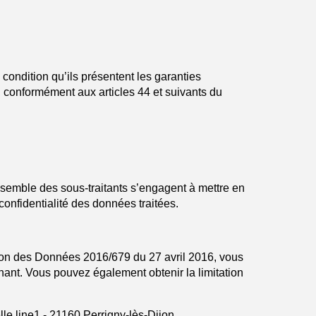
condition qu’ils présentent les garanties
 conformément aux articles 44 et suivants du
semble des sous-traitants s’engagent à mettre en
onfidentialité des données traitées.
tion des Données 2016/679 du 27 avril 2016, vous
rnant. Vous pouvez également obtenir la limitation
lle line1 - 21160 Perrigny-lès-Dijon