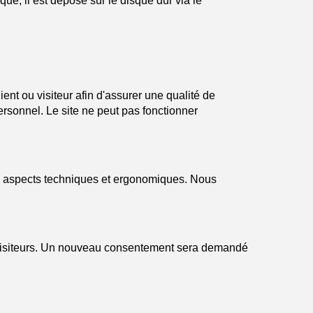
que, il est déposé sur le disque dur via le
ient ou visiteur afin d'assurer une qualité de
rsonnel. Le site ne peut pas fonctionner
ns aspects techniques et ergonomiques. Nous
 visiteurs. Un nouveau consentement sera demandé