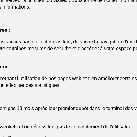
 serveur à un client ou visiteur. Sous forme de fichier informati
s informations.
res :
 saisies par le client ou visiteur, de suivre la navigation d'un cl
vre certaines mesures de sécurité et d'accéder à votre espace pe
que :
ernant l’utilisation de nos pages web et d'en améliorer certai
t effectuer des statistiques.
ont pas 13 mois après leur premier dépôt dans le terminal des
sentiels et ne nécessitent pas le consentement de l'utilisateur.