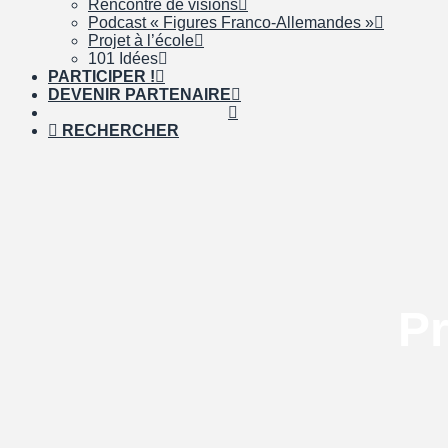
Rencontre de visions
Podcast « Figures Franco-Allemandes »
Projet à l’école
101 Idées
PARTICIPER !
DEVENIR PARTENAIRE
RECHERCHER
Pr