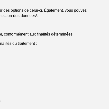
ir des options de celui-ci. Également, vous pouvez
otection-des-donnees/.
er, conformément aux finalités déterminées.
alités du traitement :
.