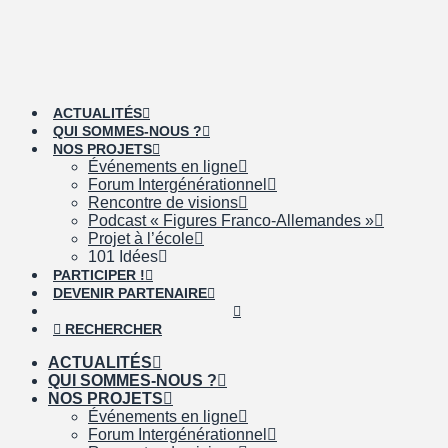
ACTUALITÉS
QUI SOMMES-NOUS ?
NOS PROJETS
Événements en ligne
Forum Intergénérationnel
Rencontre de visions
Podcast « Figures Franco-Allemandes »
Projet à l’école
101 Idées
PARTICIPER !
DEVENIR PARTENAIRE
RECHERCHER
ACTUALITÉS
QUI SOMMES-NOUS ?
NOS PROJETS
Événements en ligne
Forum Intergénérationnel