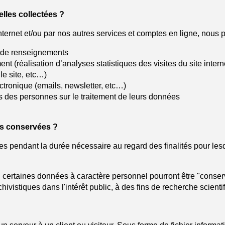
lles collectées ?
ternet et/ou par nos autres services et comptes en ligne, nous pe
t de renseignements
 (réalisation d’analyses statistiques des visites du site intern
le site, etc…)
tronique (emails, newsletter, etc…)
s des personnes sur le traitement de leurs données
s conservées ?
s pendant la durée nécessaire au regard des finalités pour lesqu
 certaines données à caractère personnel pourront être "conse
hivistiques dans l'intérêt public, à des fins de recherche scientif