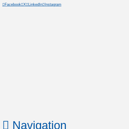
Facebook
X
LinkedIn
Instagram
Navigation