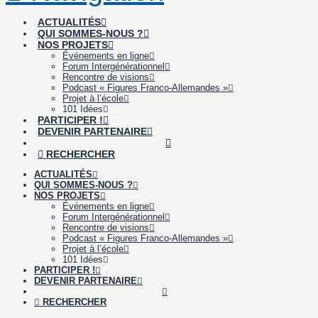
ACTUALITÉS
QUI SOMMES-NOUS ?
NOS PROJETS
Événements en ligne
Forum Intergénérationnel
Rencontre de visions
Podcast « Figures Franco-Allemandes »
Projet à l’école
101 Idées
PARTICIPER !
DEVENIR PARTENAIRE
RECHERCHER
ACTUALITÉS
QUI SOMMES-NOUS ?
NOS PROJETS
Événements en ligne
Forum Intergénérationnel
Rencontre de visions
Podcast « Figures Franco-Allemandes »
Projet à l’école
101 Idées
PARTICIPER !
DEVENIR PARTENAIRE
RECHERCHER