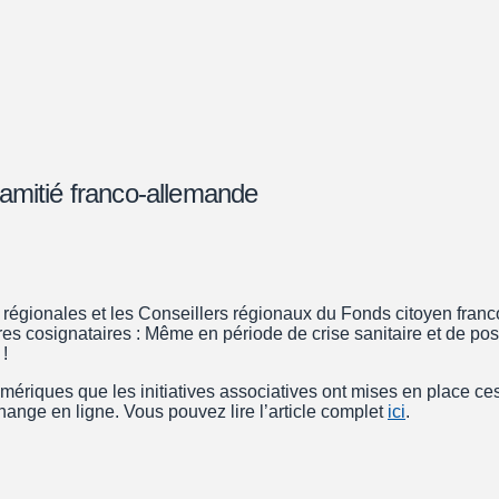
l’amitié franco-allemande
 régionales et les Conseillers régionaux du Fonds citoyen franc
es cosignataires : Même en période de crise sanitaire et de poss
!
riques que les initiatives associatives ont mises en place ces
hange en ligne. Vous pouvez lire l’article complet
ici
.