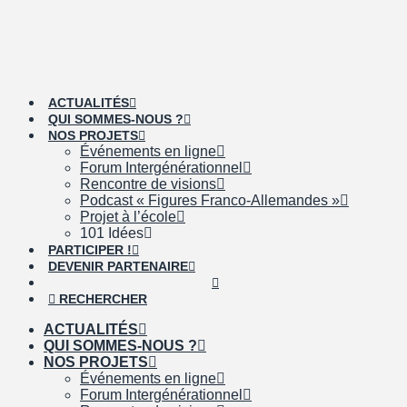
ACTUALITÉS
QUI SOMMES-NOUS ?
NOS PROJETS
Événements en ligne
Forum Intergénérationnel
Rencontre de visions
Podcast « Figures Franco-Allemandes »
Projet à l’école
101 Idées
PARTICIPER !
DEVENIR PARTENAIRE
RECHERCHER
ACTUALITÉS
QUI SOMMES-NOUS ?
NOS PROJETS
Événements en ligne
Forum Intergénérationnel