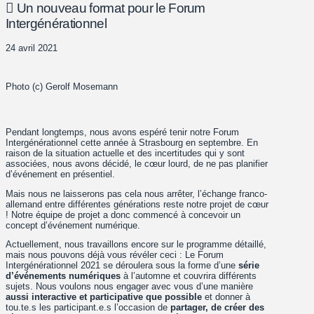
Un nouveau format pour le Forum
Intergénérationnel
24 avril 2021
Photo (c) Gerolf Mosemann
Pendant longtemps, nous avons espéré tenir notre Forum
Intergénérationnel cette année à Strasbourg en septembre. En
raison de la situation actuelle et des incertitudes qui y sont
associées, nous avons décidé, le cœur lourd, de ne pas planifier
d’événement en présentiel.
Mais nous ne laisserons pas cela nous arrêter, l’échange franco-
allemand entre différentes générations reste notre projet de cœur
! Notre équipe de projet a donc commencé à concevoir un
concept d’événement numérique.
Actuellement, nous travaillons encore sur le programme détaillé,
mais nous pouvons déjà vous révéler ceci : Le Forum
Intergénérationnel 2021 se déroulera sous la forme d’une
série
d’événements numériques
à l’automne et couvrira différents
sujets. Nous voulons nous engager avec vous d’une manière
aussi interactive et participative que possible
et donner à
tou.te.s les participant.e.s l’occasion de
partager, de créer des