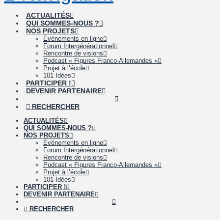
ACTUALITÉS
QUI SOMMES-NOUS ?
NOS PROJETS
Événements en ligne
Forum Intergénérationnel
Rencontre de visions
Podcast « Figures Franco-Allemandes »
Projet à l’école
101 Idées
PARTICIPER !
DEVENIR PARTENAIRE
RECHERCHER
ACTUALITÉS
QUI SOMMES-NOUS ?
NOS PROJETS
Événements en ligne
Forum Intergénérationnel
Rencontre de visions
Podcast « Figures Franco-Allemandes »
Projet à l’école
101 Idées
PARTICIPER !
DEVENIR PARTENAIRE
RECHERCHER