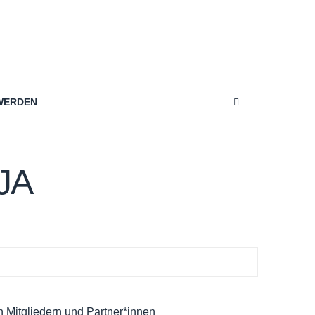
WERDEN
JA
n Mitgliedern und Partner*innen