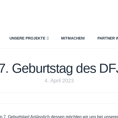
UNSERE PROJEKTE
MITMACHEN!
PARTNER 
7. Geburtstag des DF
4. April 2023
n 7. Geburtstag! Anlässlich dessen möchten wir uns bei unsere