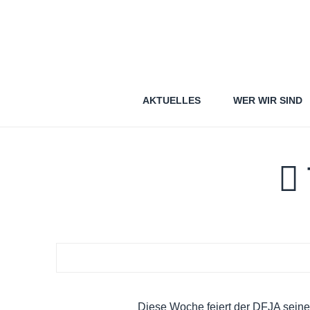
AKTUELLES
WER WIR SIND
Diese Woche feiert der DFJA seine