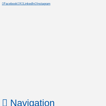
Facebook
X
LinkedIn
Instagram
Navigation