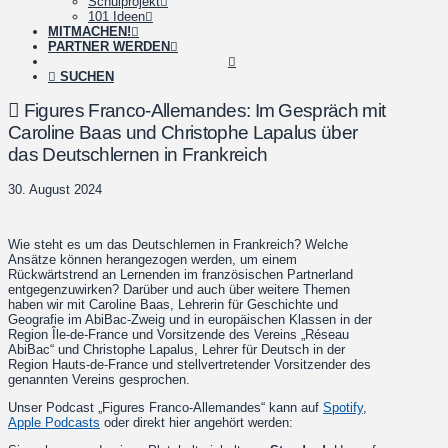
Schulprojekt
101 Ideen
MITMACHEN!
PARTNER WERDEN
SUCHEN
Figures Franco-Allemandes: Im Gespräch mit
Caroline Baas und Christophe Lapalus über
das Deutschlernen in Frankreich
30. August 2024
Wie steht es um das Deutschlernen in Frankreich? Welche
Ansätze können herangezogen werden, um einem
Rückwärtstrend an Lernenden im französischen Partnerland
entgegenzuwirken? Darüber und auch über weitere Themen
haben wir mit Caroline Baas, Lehrerin für Geschichte und
Geografie im AbiBac-Zweig und in europäischen Klassen in der
Region Île-de-France und Vorsitzende des Vereins „Réseau
AbiBac“ und Christophe Lapalus, Lehrer für Deutsch in der
Region Hauts-de-France und stellvertretender Vorsitzender des
genannten Vereins gesprochen.
Unser Podcast „Figures Franco-Allemandes“ kann auf
Spotify
,
Apple Podcasts
oder direkt hier angehört werden: