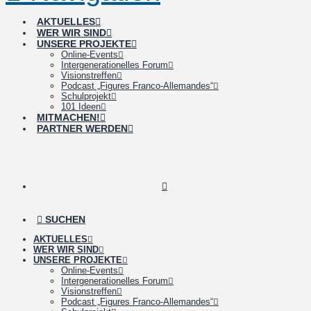
AKTUELLES
WER WIR SIND
UNSERE PROJEKTE
Online-Events
Intergenerationelles Forum
Visionstreffen
Podcast „Figures Franco-Allemandes“
Schulprojekt
101 Ideen
MITMACHEN!
PARTNER WERDEN
SUCHEN
AKTUELLES
WER WIR SIND
UNSERE PROJEKTE
Online-Events
Intergenerationelles Forum
Visionstreffen
Podcast „Figures Franco-Allemandes“