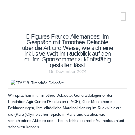
N
Figures Franco-Allemandes: Im
Gespräch mit Timothée Delacôte
über die Art und Weise, wie sich eine
inklusive Welt im Rückblick auf den
dt.-frz. Sportsommer zukünftsfähig
gestalten lässt
15. Dezember 2024
Wir sprachen mit Timothée Delacôte, Generaldelegierter der
Fondation Agir Contre l’Exclusion (FACE), über Menschen mit
Behinderungen, ihre alltägliche Marginalisierung im Rückblick auf
die (Para-)Olympischen Spiele in Paris und darüber, wie
verschiedene Akteure dem Thema Inklusion mehr Aufmerksamkeit
schenken können.