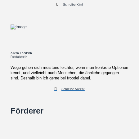
Schreibe Kim!
Aileen Friedrich
ProjektleiterIN
Wege gehen sich meistens leichter, wenn man konkrete Optionen
kennt, und vielleicht auch Menschen, die ähnliche gegangen
sind. Deshalb bin ich gerne bei froodel dabei.
Schreibe Aileen!
Förderer