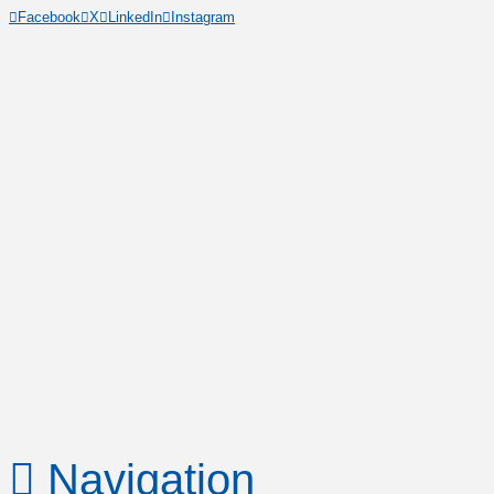
Facebook
X
LinkedIn
Instagram
Navigation