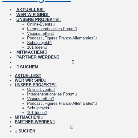
AKTUELLES
WER WIR SIND
UNSERE PROJEKTE
Online-Events
Intergenerationelles Forum
Visionstreffen
Podcast „Figures Franco-Allemandes“
Schulprojekt
101 Ideen
MITMACHEN!
PARTNER WERDEN
SUCHEN
AKTUELLES
WER WIR SIND
UNSERE PROJEKTE
Online-Events
Intergenerationelles Forum
Visionstreffen
Podcast „Figures Franco-Allemandes“
Schulprojekt
101 Ideen
MITMACHEN!
PARTNER WERDEN
SUCHEN