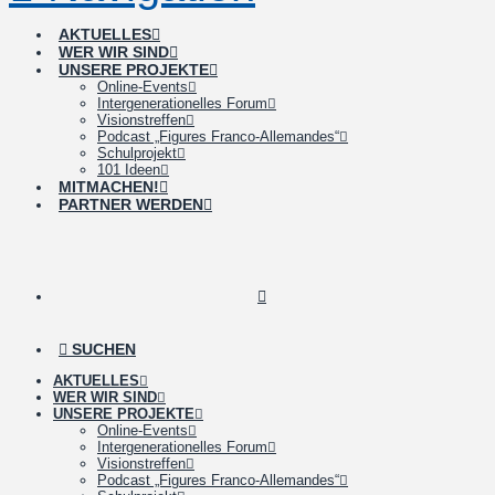
AKTUELLES
WER WIR SIND
UNSERE PROJEKTE
Online-Events
Intergenerationelles Forum
Visionstreffen
Podcast „Figures Franco-Allemandes“
Schulprojekt
101 Ideen
MITMACHEN!
PARTNER WERDEN
SUCHEN
AKTUELLES
WER WIR SIND
UNSERE PROJEKTE
Online-Events
Intergenerationelles Forum
Visionstreffen
Podcast „Figures Franco-Allemandes“