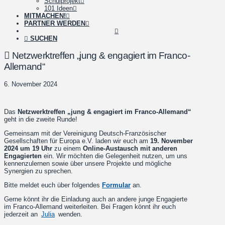
Schulprojekt
101 Ideen
MITMACHEN!
PARTNER WERDEN
SUCHEN
Netzwerktreffen „jung & engagiert im Franco-
Allemand“
6. November 2024
Das
Netzwerktreffen „jung & engagiert im Franco-Allemand“
geht in die zweite Runde!
Gemeinsam mit der Vereinigung Deutsch-Französischer
Gesellschaften für Europa e.V. laden wir euch am
19. November
2024 um 19 Uhr
zu einem
Online-Austausch mit anderen
Engagierten
ein. Wir möchten die Gelegenheit nutzen, um uns
kennenzulernen sowie über unsere Projekte und mögliche
Synergien zu sprechen.
Bitte meldet euch über folgendes
Formular
an.
Gerne könnt ihr die Einladung auch an andere junge Engagierte
im Franco-Allemand weiterleiten. Bei Fragen könnt ihr euch
jederzeit an
Julia
wenden.