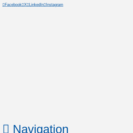
Facebook
X
LinkedIn
Instagram
Navigation