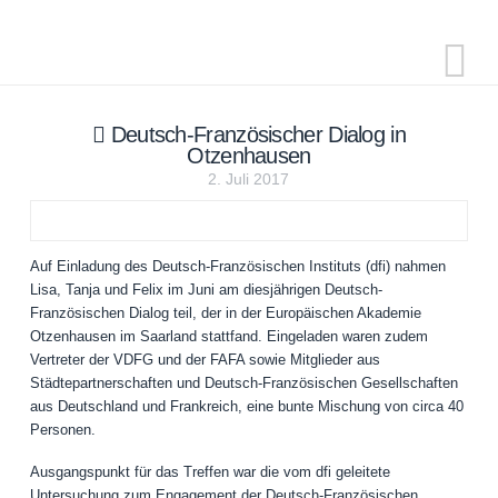
N
Deutsch-Französischer Dialog in
Otzenhausen
2. Juli 2017
Auf Einladung des Deutsch-Französischen Instituts (dfi) nahmen
Lisa, Tanja und Felix im Juni am diesjährigen Deutsch-
Französischen Dialog teil, der in der Europäischen Akademie
Otzenhausen im Saarland stattfand. Eingeladen waren zudem
Vertreter der VDFG und der FAFA sowie Mitglieder aus
Städtepartnerschaften und Deutsch-Französischen Gesellschaften
aus Deutschland und Frankreich, eine bunte Mischung von circa 40
Personen.
Ausgangspunkt für das Treffen war die vom dfi geleitete
Untersuchung zum Engagement der Deutsch-Französischen