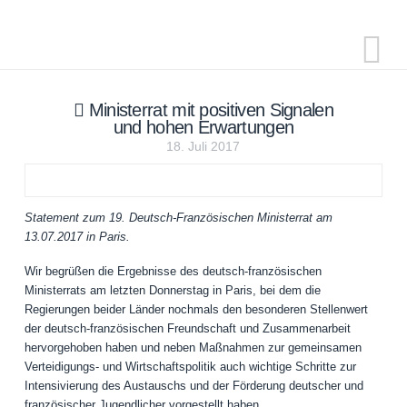
N
Ministerrat mit positiven Signalen
und hohen Erwartungen
18. Juli 2017
Statement zum 19. Deutsch-Französischen Ministerrat am
13.07.2017 in Paris.
Wir begrüßen die Ergebnisse des deutsch-französischen
Ministerrats am letzten Donnerstag in Paris, bei dem die
Regierungen beider Länder nochmals den besonderen Stellenwert
der deutsch-französischen Freundschaft und Zusammenarbeit
hervorgehoben haben und neben Maßnahmen zur gemeinsamen
Verteidigungs- und Wirtschaftspolitik auch wichtige Schritte zur
Intensivierung des Austauschs und der Förderung deutscher und
französischer Jugendlicher vorgestellt haben.