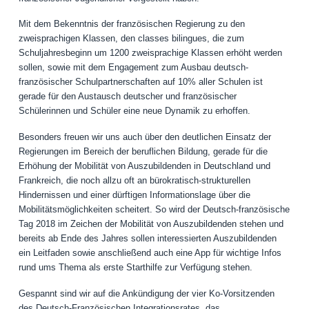
Mit dem Bekenntnis der französischen Regierung zu den
zweisprachigen Klassen, den classes bilingues, die zum
Schuljahresbeginn um 1200 zweisprachige Klassen erhöht werden
sollen, sowie mit dem Engagement zum Ausbau deutsch-
französischer Schulpartnerschaften auf 10% aller Schulen ist
gerade für den Austausch deutscher und französischer
Schülerinnen und Schüler eine neue Dynamik zu erhoffen.
Besonders freuen wir uns auch über den deutlichen Einsatz der
Regierungen im Bereich der beruflichen Bildung, gerade für die
Erhöhung der Mobilität von Auszubildenden in Deutschland und
Frankreich, die noch allzu oft an bürokratisch-strukturellen
Hindernissen und einer dürftigen Informationslage über die
Mobilitätsmöglichkeiten scheitert. So wird der Deutsch-französische
Tag 2018 im Zeichen der Mobilität von Auszubildenden stehen und
bereits ab Ende des Jahres sollen interessierten Auszubildenden
ein Leitfaden sowie anschließend auch eine App für wichtige Infos
rund ums Thema als erste Starthilfe zur Verfügung stehen.
Gespannt sind wir auf die Ankündigung der vier Ko-Vorsitzenden
des Deutsch-Französischen Integrationsrates, das