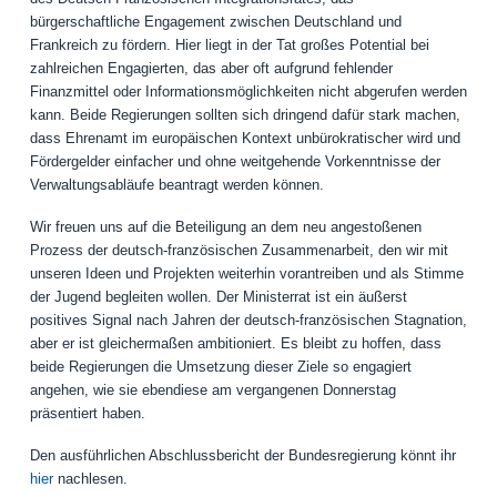
bürgerschaftliche Engagement zwischen Deutschland und
Frankreich zu fördern. Hier liegt in der Tat großes Potential bei
zahlreichen Engagierten, das aber oft aufgrund fehlender
Finanzmittel oder Informationsmöglichkeiten nicht abgerufen werden
kann. Beide Regierungen sollten sich dringend dafür stark machen,
dass Ehrenamt im europäischen Kontext unbürokratischer wird und
Fördergelder einfacher und ohne weitgehende Vorkenntnisse der
Verwaltungsabläufe beantragt werden können.
Wir freuen uns auf die Beteiligung an dem neu angestoßenen
Prozess der deutsch-französischen Zusammenarbeit, den wir mit
unseren Ideen und Projekten weiterhin vorantreiben und als Stimme
der Jugend begleiten wollen. Der Ministerrat ist ein äußerst
positives Signal nach Jahren der deutsch-französischen Stagnation,
aber er ist gleichermaßen ambitioniert. Es bleibt zu hoffen, dass
beide Regierungen die Umsetzung dieser Ziele so engagiert
angehen, wie sie ebendiese am vergangenen Donnerstag
präsentiert haben.
Den ausführlichen Abschlussbericht der Bundesregierung könnt ihr
hier
nachlesen.